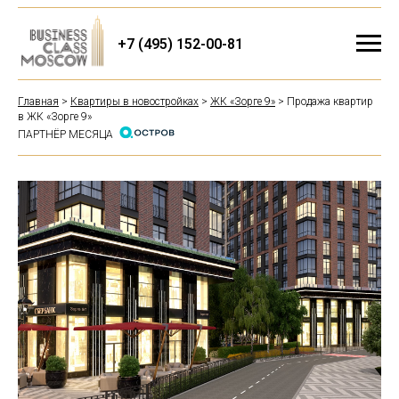
+7 (495) 152-00-81
Главная
>
Квартиры в новостройках
>
ЖК «Зорге 9»
> Продажа квартир
в ЖК «Зорге 9»
ПАРТНЁР МЕСЯЦА