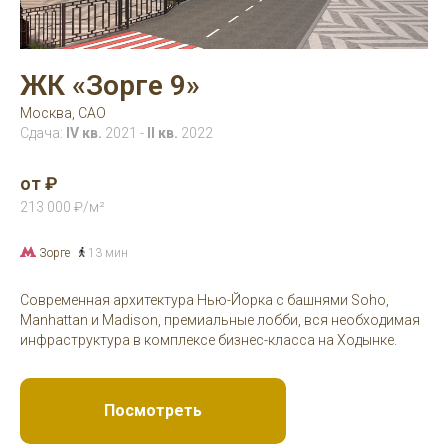
ЖК «Зорге 9»
Москва, САО
Сдача:
IV кв.
2021
-
II кв.
2022
от ₽
213 000 ₽/м²
Зорге
13 мин
Современная архитектура Нью-Йорка с башнями Soho,
Manhattan и Madison, премиальные лобби, вся необходимая
инфраструктура в комплексе бизнес-класса на Ходынке.
Посмотреть