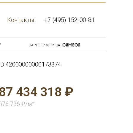
Контакты
+7 (495) 152-00-81
²
ПАРТНЁР МЕСЯЦА
ID 42000000000173374
87 434 318 ₽
676 736 ₽/м²