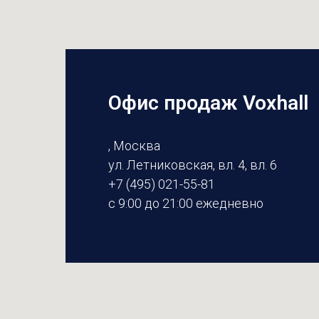
Офис продаж Voxhall
, Москва
ул. Летниковская, вл. 4, вл. 6
+7 (495) 021-55-81
с 9:00 до 21:00 ежедневно