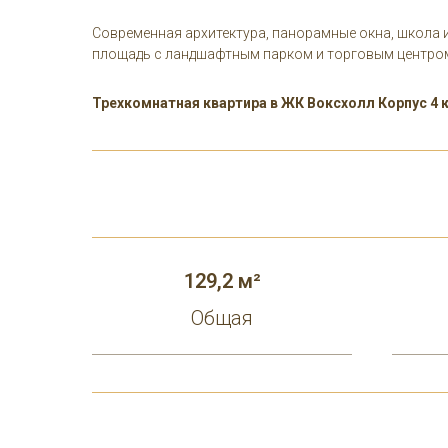
Современная архитектура, панорамные окна, школа и
площадь с ландшафтным парком и торговым центро
Трехкомнатная квартира в ЖК Воксхолл Корпус 4 
129,2 м²
Общая