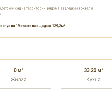
 детский сад на территории, рядом Павелецкий вокзал и
м.
корпус на 19 этаже площадью 129,2м²
0 м²
33.20 м²
Жилая
Кухня