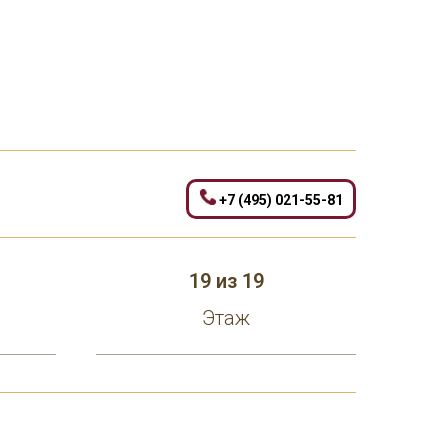
+7 (495) 021-55-81
19 из 19
Этаж