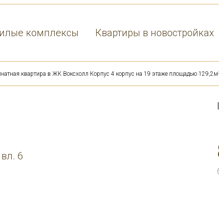
илые комплексы
Квартиры в новостройках
натная квартира в ЖК Воксхолл Корпус 4 корпус на 19 этаже площадью 129,2м
 вл. 6