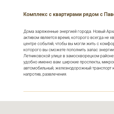
Комплекс с квартирами рядом с Па
Дома заряженные энергией города. Новый Архи
активом является время, которого всегда не х
центре событий, чтобы вы могли жить с комфор
которого вы сможете пополнить запас энергии
Летниковской улице в замоскворецком районе 
удобно именно вам: широкие проспекты, микро
автомобильный, железнодорожный транспорт к 
напротив, развлечения.