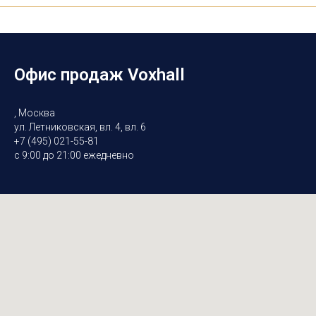
Офис продаж Voxhall
, Москва
ул. Летниковская, вл. 4, вл. 6
+7 (495) 021-55-81
с 9:00 до 21:00 ежедневно