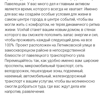
Павелецкая. У вас много дел и главным активом
является время, которого всегда не хватает. Именно
для вас мы создаём особые условия для жизни в
самом центре города, в центре событий, чтобы вы
могли жить с комфортом, не теряя динамичного ритма
жизни. Voxhall станет вашим новым домом, в стенах
которого вы сможете пополнить запас энергии и сил,
чтобы проживать каждый следующий день на все
100%. Проект расположен на Летниковской улице в
замоскворецком районе в непосредственной
близости от павелецкого транспортного узла.
Перемещайтесь так, как удобно именно вам: широкие
проспекты, микромобильный транспорт, сеть
велодорожек, пешеходные зоны, подземный,
наземный, автомобильный, железнодорожный
транспорт к вашим услугам, чтобы вы молниеносно
смогли добраться туда, где вас ждут дела или
напротив, развлечения.