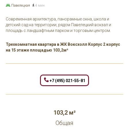
Павелецкая
4 мин
Современная архитектура, панорамные окна, школа и
детский сад на территории, рядом Павелецкий вокзал и
площадь с ландшафтным парком и торговым центром.
Трехкомнатная квартира в ЖК Воксхолл Корпус 2 корпус
на 15 этаже площадью 103,2м²
+7 (495) 021-55-81
103,2 м²
Общая