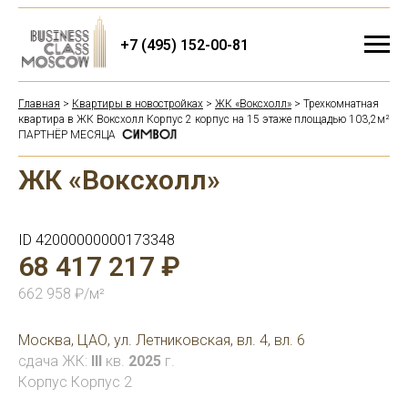
+7 (495) 152-00-81
Главная
>
Квартиры в новостройках
>
ЖК «Воксхолл»
> Трехкомнатная
квартира в ЖК Воксхолл Корпус 2 корпус на 15 этаже площадью 103,2м²
ПАРТНЁР МЕСЯЦА
ЖК «Воксхолл»
ID 42000000000173348
68 417 217 ₽
662 958 ₽/м²
Москва, ЦАО, ул. Летниковская, вл. 4, вл. 6
сдача ЖК:
III
кв.
2025
г.
Корпус Корпус 2