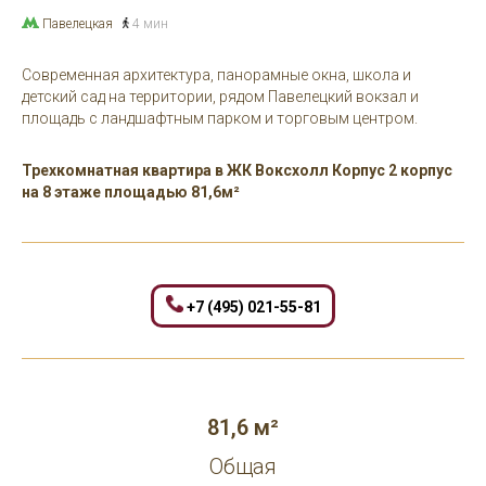
Павелецкая
4 мин
Современная архитектура, панорамные окна, школа и
детский сад на территории, рядом Павелецкий вокзал и
площадь с ландшафтным парком и торговым центром.
Трехкомнатная квартира в ЖК Воксхолл Корпус 2 корпус
на 8 этаже площадью 81,6м²
+7 (495) 021-55-81
81,6 м²
Общая