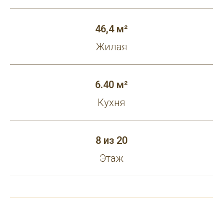
46,4 м²
Жилая
6.40 м²
Кухня
8 из 20
Этаж