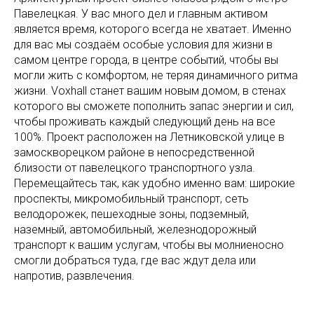
Павелецкая. У вас много дел и главным активом
является время, которого всегда не хватает. Именно
для вас мы создаём особые условия для жизни в
самом центре города, в центре событий, чтобы вы
могли жить с комфортом, не теряя динамичного ритма
жизни. Voxhall станет вашим новым домом, в стенах
которого вы сможете пополнить запас энергии и сил,
чтобы проживать каждый следующий день на все
100%. Проект расположен на Летниковской улице в
замоскворецком районе в непосредственной
близости от павелецкого транспортного узла.
Перемещайтесь так, как удобно именно вам: широкие
проспекты, микромобильный транспорт, сеть
велодорожек, пешеходные зоны, подземный,
наземный, автомобильный, железнодорожный
транспорт к вашим услугам, чтобы вы молниеносно
смогли добраться туда, где вас ждут дела или
напротив, развлечения.