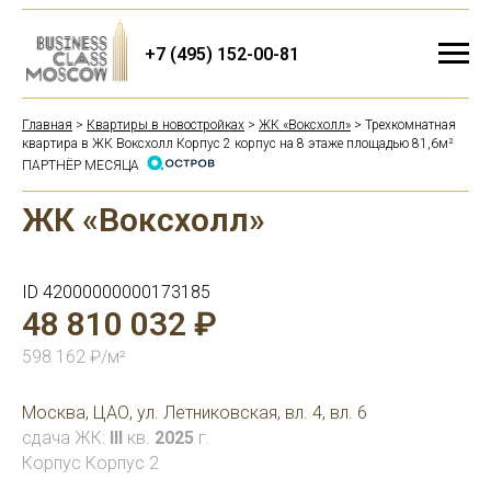
+7 (495) 152-00-81
Главная
>
Квартиры в новостройках
>
ЖК «Воксхолл»
> Трехкомнатная
квартира в ЖК Воксхолл Корпус 2 корпус на 8 этаже площадью 81,6м²
ПАРТНЁР МЕСЯЦА
ЖК «Воксхолл»
ID 42000000000173185
48 810 032 ₽
598 162 ₽/м²
Москва, ЦАО, ул. Летниковская, вл. 4, вл. 6
сдача ЖК:
III
кв.
2025
г.
Корпус Корпус 2