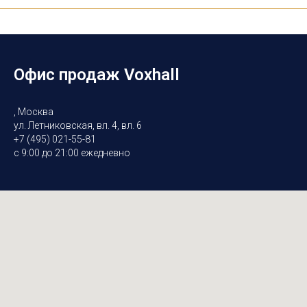
Офис продаж Voxhall
, Москва
ул. Летниковская, вл. 4, вл. 6
+7 (495) 021-55-81
с 9:00 до 21:00 ежедневно