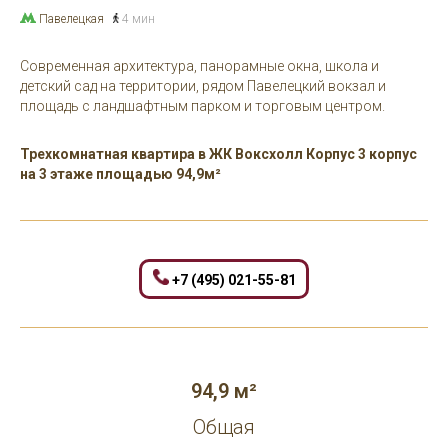
Павелецкая
4 мин
Современная архитектура, панорамные окна, школа и
детский сад на территории, рядом Павелецкий вокзал и
площадь с ландшафтным парком и торговым центром.
Трехкомнатная квартира в ЖК Воксхолл Корпус 3 корпус
на 3 этаже площадью 94,9м²
+7 (495) 021-55-81
94,9 м²
Общая