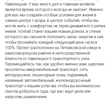
Павелецкая. У вас много дел и главным активом
является время, которого всегда не хватает. Именно
для вас мы создаём особые условия для жизни в
самом центре города, в центре событий, чтобы вы
могли жить с комфортом, не теряя динамичного ритма
жизни. Voxhall станет вашим новым домом, в стенах
которого вы сможете пополнить запас энергии и сил,
чтобы проживать каждый следующий день на все
100%. Проект расположен на Летниковской улице в
замоскворецком районе в непосредственной
близости от павелецкого транспортного узла.
Перемещайтесь так, как удобно именно вам: широкие
проспекты, микромобильный транспорт, сеть
велодорожек, пешеходные зоны, подземный,
наземный, автомобильный, железнодорожный
транспорт к вашим услугам, чтобы вы молниеносно
смогли добраться туда, где вас ждут дела или
напротив, развлечения.