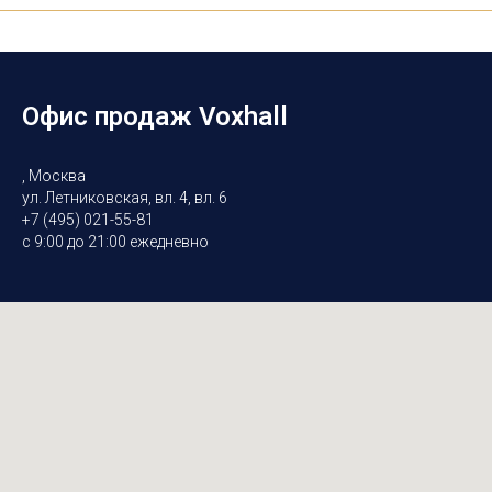
Офис продаж Voxhall
, Москва
ул. Летниковская, вл. 4, вл. 6
+7 (495) 021-55-81
с 9:00 до 21:00 ежедневно