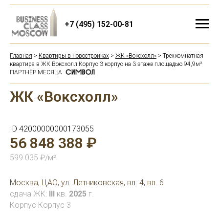
+7 (495) 152-00-81
Главная
>
Квартиры в новостройках
>
ЖК «Воксхолл»
> Трехкомнатная
квартира в ЖК Воксхолл Корпус 3 корпус на 3 этаже площадью 94,9м²
ПАРТНЁР МЕСЯЦА
ЖК «Воксхолл»
ID 42000000000173055
56 848 388 ₽
599 035 ₽/м²
Москва, ЦАО, ул. Летниковская, вл. 4, вл. 6
сдача ЖК:
III
кв.
2025
г.
Корпус Корпус 3