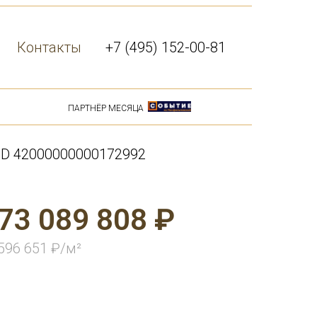
Контакты
+7 (495) 152-00-81
ПАРТНЁР МЕСЯЦА
ID 42000000000172992
73 089 808 ₽
596 651 ₽/м²