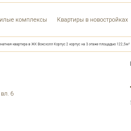
илые комплексы
Квартиры в новостройках
натная квартира в ЖК Воксхолл Корпус 2 корпус на 3 этаже площадью 122,5м²
 вл. 6