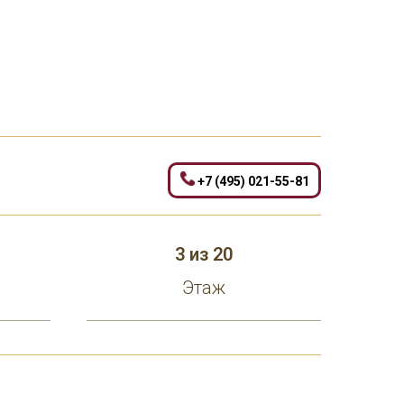
+7 (495) 021-55-81
3 из 20
Этаж