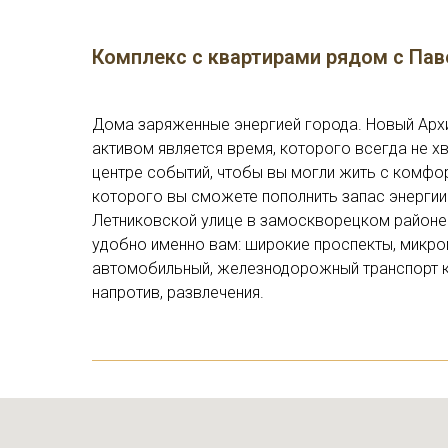
Комплекс с квартирами рядом с Па
Дома заряженные энергией города. Новый Архи
активом является время, которого всегда не х
центре событий, чтобы вы могли жить с комфор
которого вы сможете пополнить запас энергии
Летниковской улице в замоскворецком районе 
удобно именно вам: широкие проспекты, микро
автомобильный, железнодорожный транспорт к 
напротив, развлечения.