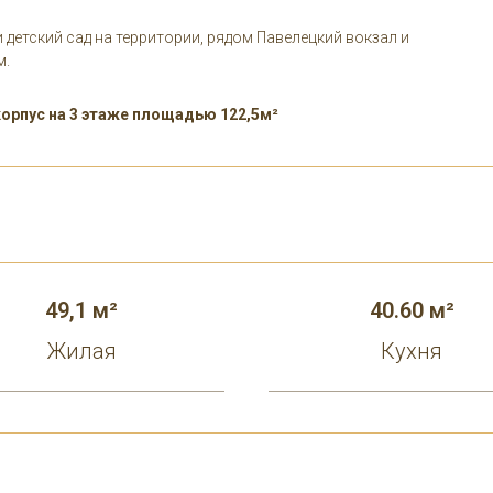
 детский сад на территории, рядом Павелецкий вокзал и
м.
корпус на 3 этаже площадью 122,5м²
49,1 м²
40.60 м²
Жилая
Кухня