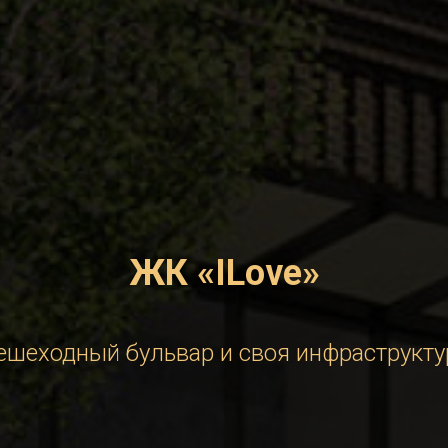
ЖК «ILove»
ешеходный бульвар и своя инфраструкту