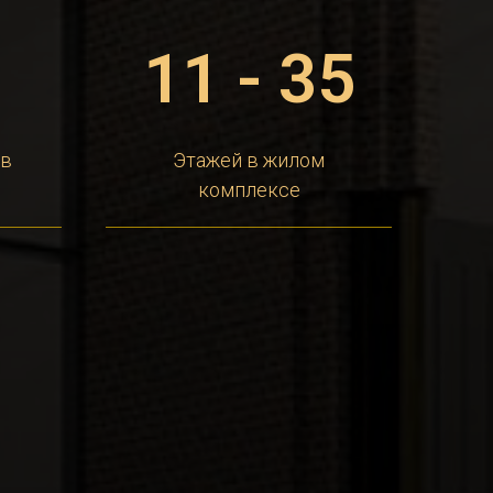
7
11 - 35
ов
Этажей в жилом
комплексе