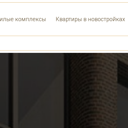
илые комплексы
Квартиры в новостройках