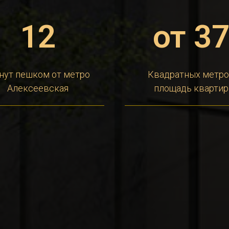
12
от 3
нут пешком от метро
Квадратных метр
Алексеевская
площадь квартир