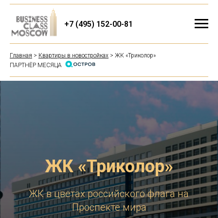
+7 (495) 152-00-81
Главная
>
Квартиры в новостройках
> ЖК «Триколор»
ПАРТНЁР МЕСЯЦА
ЖК «Триколор»
ЖК в цветах российского флага на
Проспекте мира