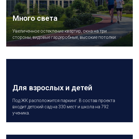
Много света
Увеличенное остекление квартир, окна на три
стороны, видовые гардеробные, высокие потолки.
Для взрослых и детей
Под ЖК расположится паркинг. В состав проекта
входит детский сад на 330 мест и школа на 792
ученика.