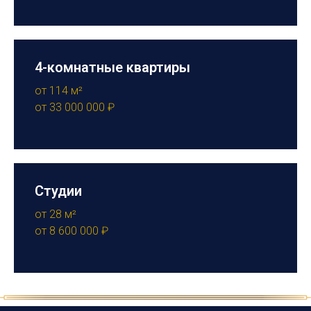
4-комнатные квартиры
от 114 м²
от 33 000 000 ₽
Студии
от 28 м²
от 8 600 000 ₽