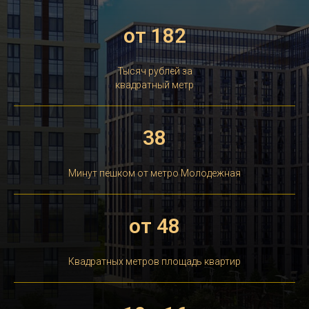
от 182
Тысяч рублей за
квадратный метр
38
Минут пешком от метро Молодежная
от 48
Квадратных метров площадь квартир