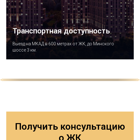
Транспортная доступность
Выезд на МКАД в 600 метрах от ЖК, до Минского
шоссе 3 км.
Получить консультацию
о ЖК