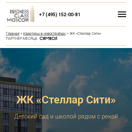
+7 (495) 152-00-81
Главная
>
Квартиры в новостройках
> ЖК «Стеллар Сити»
ПАРТНЁР МЕСЯЦА
ЖК «Стеллар Сити»
Детский сад и школой рядом с рекой