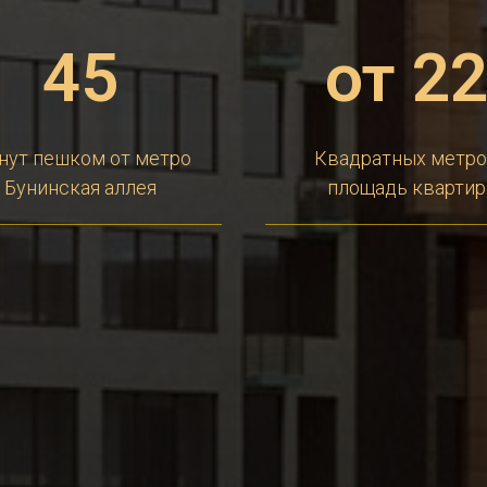
45
от 2
нут пешком от метро
Квадратных метр
Бунинская аллея
площадь квартир