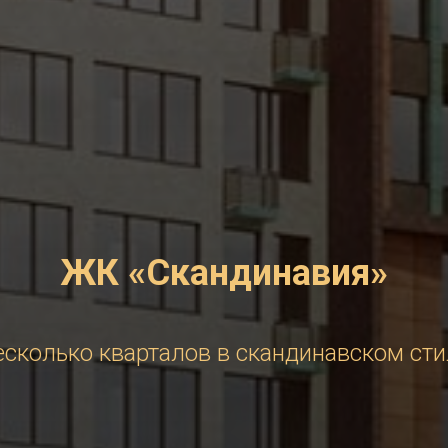
ЖК «Скандинавия»
есколько кварталов в скандинавском сти