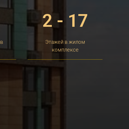
2
2 - 17
ов
Этажей в жилом
комплексе