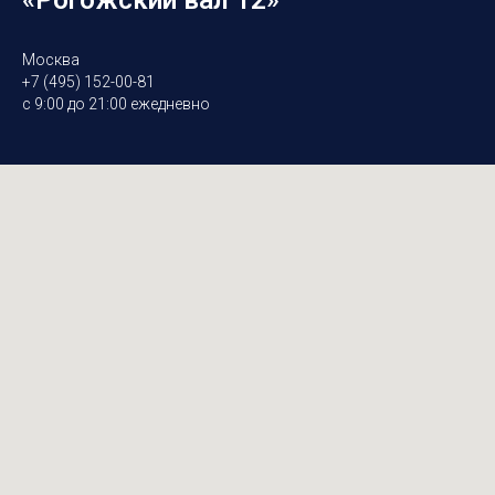
«Рогожский вал 12»
Москва
+7 (495) 152-00-81
с 9:00 до 21:00 ежедневно