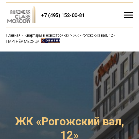
+7 (495) 152-00-81
Главная
>
Квартиры в новостройках
> ЖК «Рогожский вал, 12»
ПАРТНЁР МЕСЯЦА
ЖК «Рогожский вал,
12»