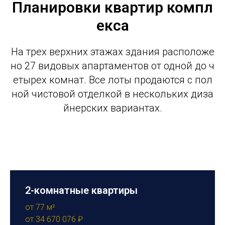
Планировки квартир компл
екса
На трех верхних этажах здания расположе
но 27 видовых апартаментов от одной до ч
етырех комнат. Все лоты продаются с пол
ной чистовой отделкой в нескольких диза
йнерских вариантах.
2-комнатные квартиры
от 77 м²
от 34 670 076 ₽