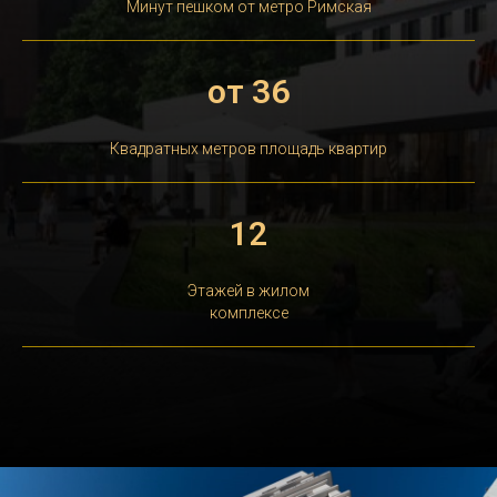
Минут пешком от метро Римская
от 36
Квадратных метров площадь квартир
12
Этажей в жилом
комплексе