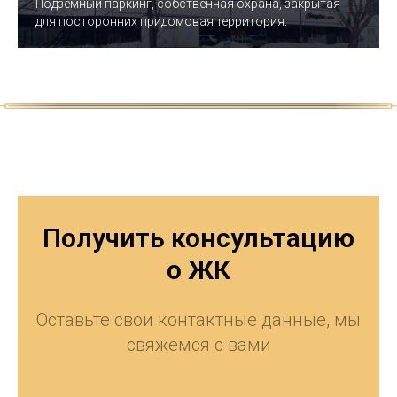
Подземный паркинг, собственная охрана, закрытая
для посторонних придомовая территория.
Получить консультацию
о ЖК
Оставьте свои контактные данные, мы
свяжемся с вами