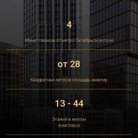
4
Минут пешком от метро Октябрьское поле
от 28
Квадратных метров площадь квартир
13 - 44
Этажей в жилом
комплексе