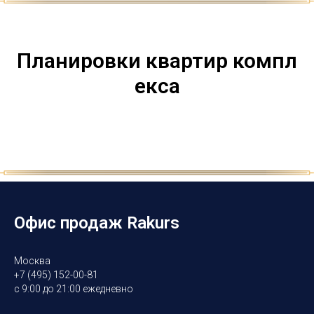
Планировки квартир компл
екса
Офис продаж Rakurs
Москва
+7 (495) 152-00-81
с 9:00 до 21:00 ежедневно