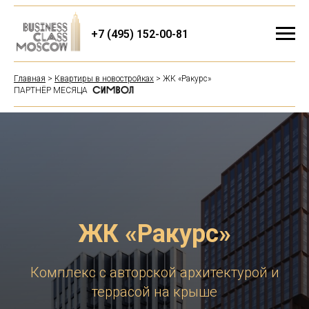
+7 (495) 152-00-81
Главная
>
Квартиры в новостройках
> ЖК «Ракурс»
ПАРТНЁР МЕСЯЦА
ЖК «Ракурс»
Комплекс с авторской архитектурой и
террасой на крыше