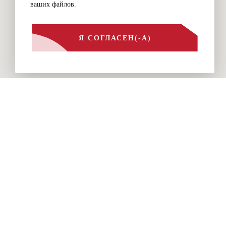
ваших файлов.
Я СОГЛАСЕН(-А)