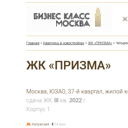
Ж
Главная
>
Квартиры в новостройках
>
ЖК «ПРИЗМА»
> Четыре
ЖК «ПРИЗМА»
Москва, ЮЗАО, 37-й квартал, жилой 
сдача ЖК:
III
кв.
2022
г.
Корпус 1
Калужская
24 мин