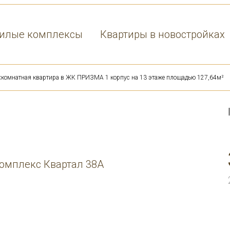
илые комплексы
Квартиры в новостройках
хкомнатная квартира в ЖК ПРИЗМА 1 корпус на 13 этаже площадью 127,64м²
комплекс Квартал 38А