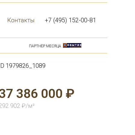
Контакты
+7 (495) 152-00-81
ПАРТНЁР МЕСЯЦА
ID 1979826_1089
37 386 000 ₽
292 902 ₽/м²