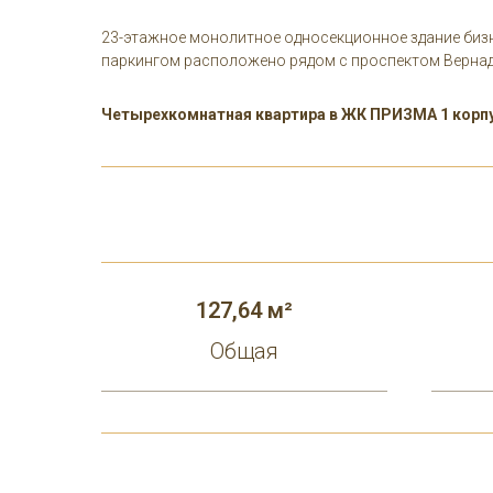
23-этажное монолитное односекционное здание биз
паркингом расположено рядом с проспектом Вернад
Четырехкомнатная квартира в ЖК ПРИЗМА 1 корпу
127,64 м²
Общая