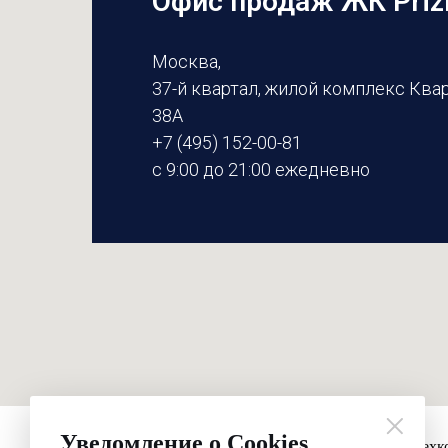
Офис продаж ЖК Pri
Москва,
37-й квартал, жилой комплекс Ква
38А
+7 (495) 152-00-81
с 9:00 до 21:00 ежедневно
Уведомление о Cookies
Четырехк