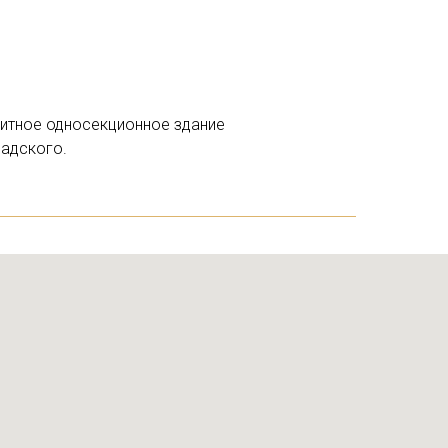
литное односекционное здание
адского.