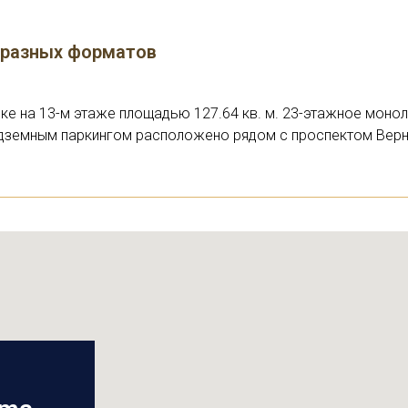
 разных форматов
ке на 13-м этаже площадью 127.64 кв. м. 23-этажное моно
одземным паркингом расположено рядом с проспектом Верн