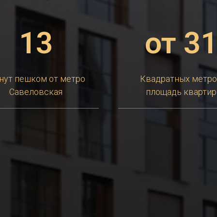
13
от 3
нут пешком от метро
Квадратных метр
Савеловская
площадь квартир