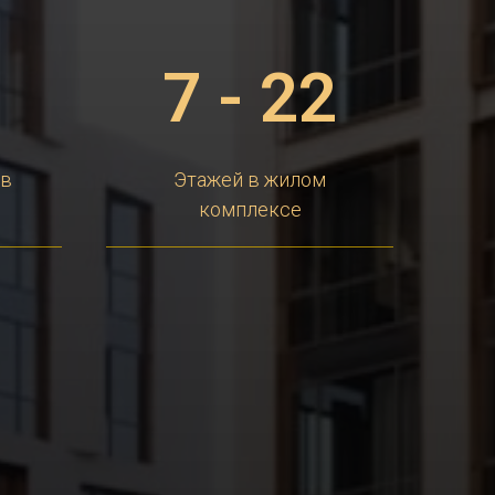
1
7 - 22
ов
Этажей в жилом
комплексе