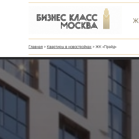
Ж
Главная
>
Квартиры в новостройках
> ЖК «Прайд»