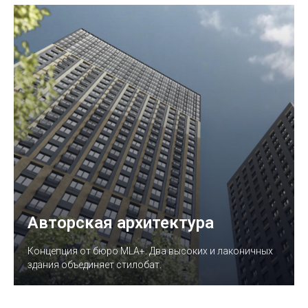
Авторская архитектура
Концепция от бюро MLA+. Два высоких и лаконичных
здания объединяет стилобат.