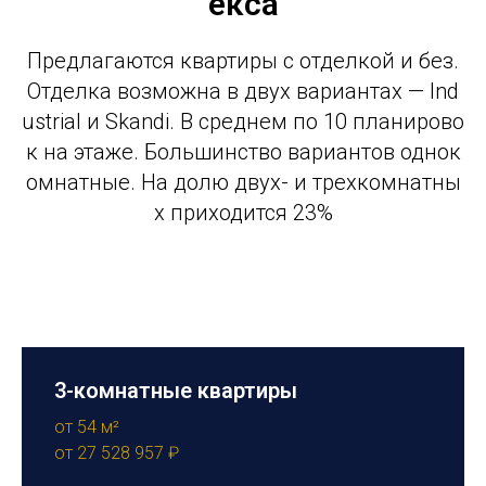
екса
Предлагаются квартиры с отделкой и без.
Отделка возможна в двух вариантах — Ind
ustrial и Skandi. В среднем по 10 планирово
к на этаже. Большинство вариантов однок
омнатные. На долю двух- и трехкомнатны
х приходится 23%
3-комнатные квартиры
от 54 м²
от 27 528 957 ₽