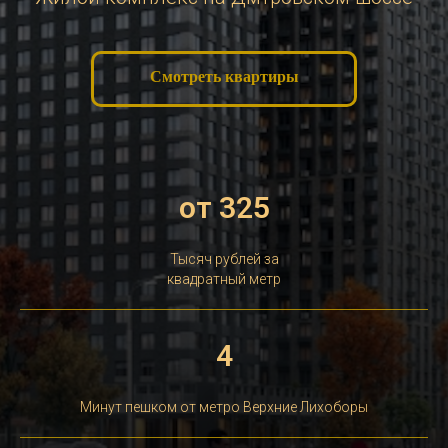
Смотреть квартиры
от 325
Тысяч рублей за
квадратный метр
4
Минут пешком от метро Верхние Лихоборы