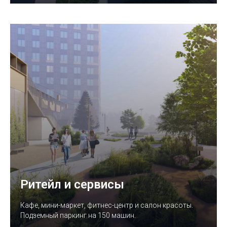
Ритейл и сервисы
Кафе, мини-маркет, фитнес-центр и салон красоты.
Подземный паркинг на 150 машин.