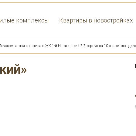
илые комплексы
Квартиры в новостройках
Двухкомнатная квартира в ЖК 1-й Нагатинский 2.2 корпус на 10 этаже площадь
кий»