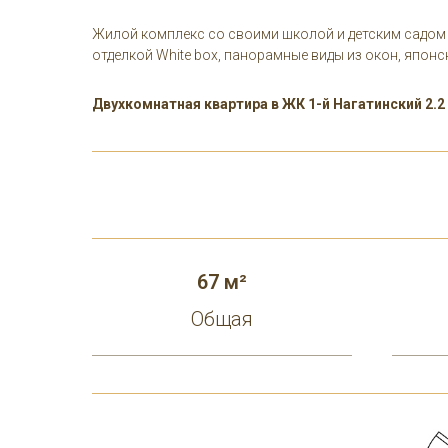
Жилой комплекс со своими школой и детским садом в
отделкой White box, панорамные виды из окон, япон
Двухкомнатная квартира в ЖК 1-й Нагатинский 2.2
67 м²
Общая