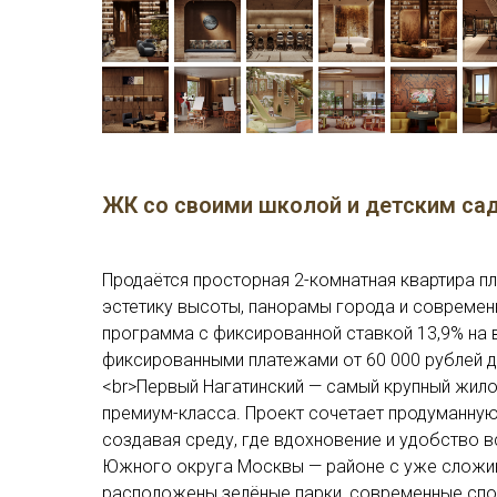
ЖК со своими школой и детским са
Продаётся просторная 2-комнатная квартира пл
эстетику высоты, панорамы города и современ
программа с фиксированной ставкой 13,9% на 
фиксированными платежами от 60 000 рублей д
<br>Первый Нагатинский — самый крупный жило
премиум-класса. Проект сочетает продуманную
создавая среду, где вдохновение и удобство в
Южного округа Москвы — районе с уже сложив
расположены зелёные парки, современные спо