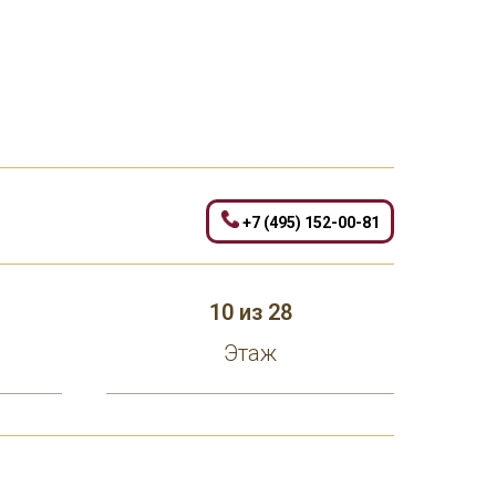
+7 (495) 152-00-81
10 из 28
Этаж