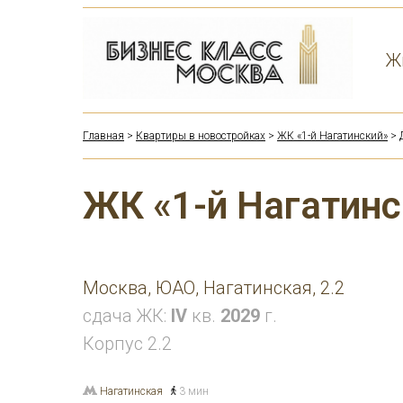
Ж
Главная
>
Квартиры в новостройках
>
ЖК «1-й Нагатинский»
> 
ЖК «1-й Нагатинс
Москва, ЮАО, Нагатинская, 2.2
сдача ЖК:
IV
кв.
2029
г.
Корпус 2.2
Нагатинская
3 мин