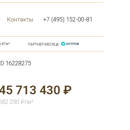
Контакты
+7 (495) 152-00-81
ю 67м²
ПАРТНЁР МЕСЯЦА
ID 16228275
45 713 430 ₽
682 290 ₽/м²