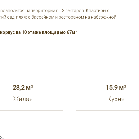
озводится на территории в 13 гектаров. Квартиры с
ский сад, пляж с бассейном и рестораном на набережной.
 корпус на 10 этаже площадью 67м²
28,2 м²
15.9 м²
Жилая
Кухня