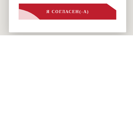
Я СОГЛАСЕН(-А)