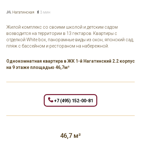
Нагатинская
3 мин
Жилой комплекс со своими школой и детским садом
возводится на территории в 13 гектаров. Квартиры с
отделкой White box, панорамные виды из окон, японский сад,
пляж с бассейном и рестораном на набережной.
Однокомнатная квартира в ЖК 1-й Нагатинский 2.2 корпус
на 9 этаже площадью 46,7м²
+7 (495) 152-00-81
46,7 м²