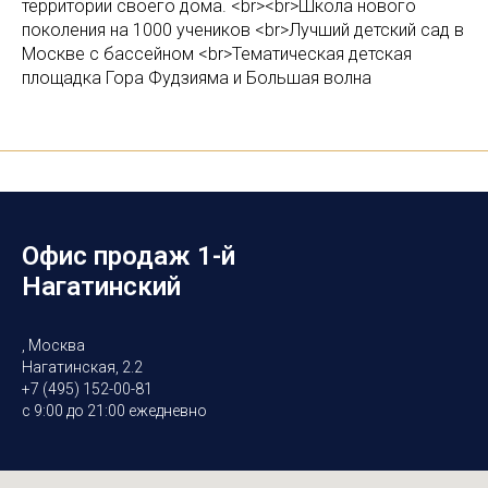
территории своего дома. <br><br>Школа нового
поколения на 1000 учеников <br>Лучший детский сад в
Москве с бассейном <br>Тематическая детская
площадка Гора Фудзияма и Большая волна
Офис продаж 1-й
Нагатинский
, Москва
Нагатинская, 2.2
+7 (495) 152-00-81
с 9:00 до 21:00 ежедневно