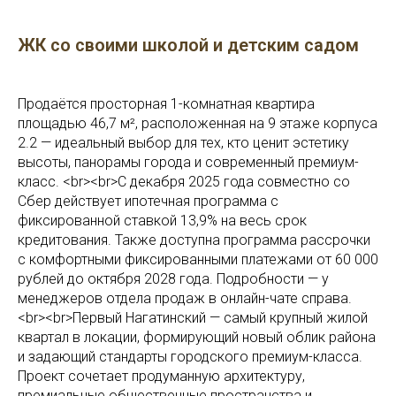
ЖК со своими школой и детским садом
Продаётся просторная 1-комнатная квартира
площадью 46,7 м², расположенная на 9 этаже корпуса
2.2 — идеальный выбор для тех, кто ценит эстетику
высоты, панорамы города и современный премиум-
класс. <br><br>С декабря 2025 года совместно со
Сбер действует ипотечная программа с
фиксированной ставкой 13,9% на весь срок
кредитования. Также доступна программа рассрочки
с комфортными фиксированными платежами от 60 000
рублей до октября 2028 года. Подробности — у
менеджеров отдела продаж в онлайн-чате справа.
<br><br>Первый Нагатинский — самый крупный жилой
квартал в локации, формирующий новый облик района
и задающий стандарты городского премиум-класса.
Проект сочетает продуманную архитектуру,
премиальные общественные пространства и