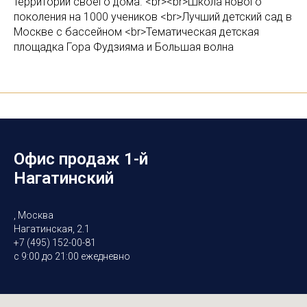
территории своего дома. <br><br>Школа нового
поколения на 1000 учеников <br>Лучший детский сад в
Москве с бассейном <br>Тематическая детская
площадка Гора Фудзияма и Большая волна
Офис продаж 1-й
Нагатинский
, Москва
Нагатинская, 2.1
+7 (495) 152-00-81
с 9:00 до 21:00 ежедневно