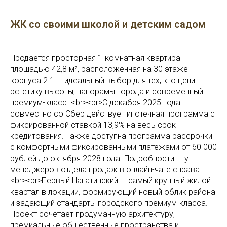
ЖК со своими школой и детским садом
Продаётся просторная 1-комнатная квартира
площадью 42,8 м², расположенная на 30 этаже
корпуса 2.1 — идеальный выбор для тех, кто ценит
эстетику высоты, панорамы города и современный
премиум-класс. <br><br>С декабря 2025 года
совместно со Сбер действует ипотечная программа с
фиксированной ставкой 13,9% на весь срок
кредитования. Также доступна программа рассрочки
с комфортными фиксированными платежами от 60 000
рублей до октября 2028 года. Подробности — у
менеджеров отдела продаж в онлайн-чате справа.
<br><br>Первый Нагатинский — самый крупный жилой
квартал в локации, формирующий новый облик района
и задающий стандарты городского премиум-класса.
Проект сочетает продуманную архитектуру,
премиальные общественные пространства и