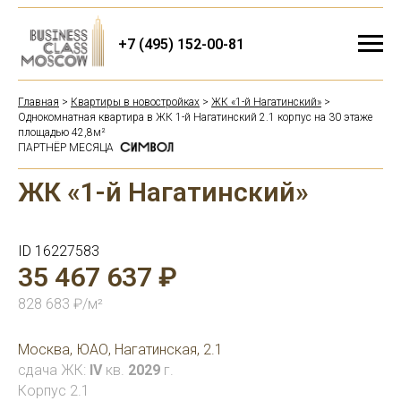
+7 (495) 152-00-81
Главная
>
Квартиры в новостройках
>
ЖК «1-й Нагатинский»
>
Однокомнатная квартира в ЖК 1-й Нагатинский 2.1 корпус на 30 этаже
площадью 42,8м²
ПАРТНЁР МЕСЯЦА
ЖК «1-й Нагатинский»
ID 16227583
35 467 637 ₽
828 683 ₽/м²
Москва, ЮАО, Нагатинская, 2.1
сдача ЖК:
IV
кв.
2029
г.
Корпус 2.1