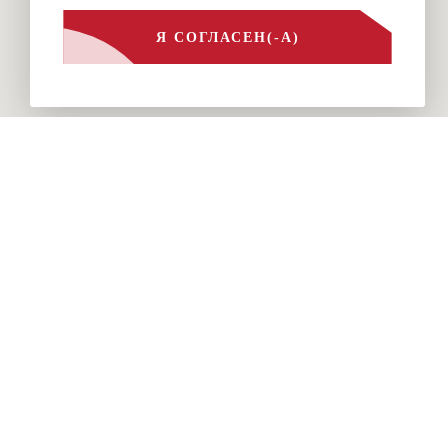
Я СОГЛАСЕН(-А)