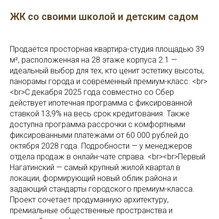
ЖК со своими школой и детским садом
Продаётся просторная квартира-студия площадью 39
м², расположенная на 28 этаже корпуса 2.1 —
идеальный выбор для тех, кто ценит эстетику высоты,
панорамы города и современный премиум-класс. <br>
<br>С декабря 2025 года совместно со Сбер
действует ипотечная программа с фиксированной
ставкой 13,9% на весь срок кредитования. Также
доступна программа рассрочки с комфортными
фиксированными платежами от 60 000 рублей до
октября 2028 года. Подробности — у менеджеров
отдела продаж в онлайн-чате справа. <br><br>Первый
Нагатинский — самый крупный жилой квартал в
локации, формирующий новый облик района и
задающий стандарты городского премиум-класса.
Проект сочетает продуманную архитектуру,
премиальные общественные пространства и