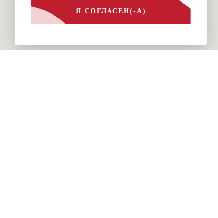
Я СОГЛАСЕН(-А)