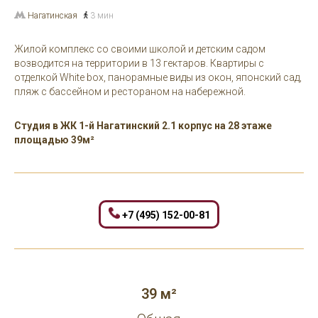
Нагатинская
3 мин
Жилой комплекс со своими школой и детским садом
возводится на территории в 13 гектаров. Квартиры с
отделкой White box, панорамные виды из окон, японский сад,
пляж с бассейном и рестораном на набережной.
Студия в ЖК 1-й Нагатинский 2.1 корпус на 28 этаже
площадью 39м²
+7 (495) 152-00-81
39 м²