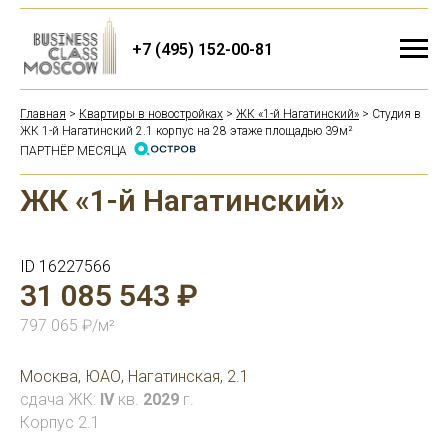
+7 (495) 152-00-81
Главная
>
Квартиры в новостройках
>
ЖК «1-й Нагатинский»
> Студия в
ЖК 1-й Нагатинский 2.1 корпус на 28 этаже площадью 39м²
ПАРТНЁР МЕСЯЦА
ЖК «1-й Нагатинский»
ID 16227566
31 085 543 ₽
797 065 ₽/м²
Москва, ЮАО, Нагатинская, 2.1
сдача ЖК:
IV
кв.
2029
г.
Корпус 2.1