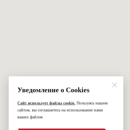
Уведомление о Cookies
Сайт использует файлы cookie.
Пользуясь нашим
сайтом, вы соглашаетесь на использование нами
ваших файлов.