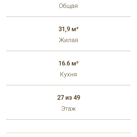
Общая
31,9 м²
Жилая
16.6 м²
Кухня
27 из 49
Этаж