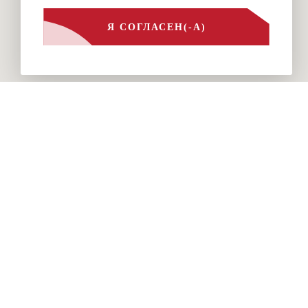
Я СОГЛАСЕН(-А)