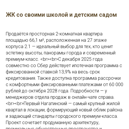
ЖК со своими школой и детским садом
Продаётся просторная 2-комнатная квартира
площадью 66,1 м², расположенная на 27 этаже
корпуса 2.1 — идеальный выбор для тех, кто ценит
эстетику высоты, панорамы города и современный
премиум-класс. <br><br>С декабря 2025 года
совместно со Сбер действует ипотечная программа с
фиксированной ставкой 13,9% на весь срок
кредитования. Также доступна программа рассрочки
с комфортными фиксированными платежами от 60 000
рублей до октября 2028 года. Подробности — у
менеджеров отдела продаж в онлайн-чате справа.
<br><br>Первый Нагатинский — самый крупный жилой
квартал в локации, формирующий новый облик района
и задающий стандарты городского премиум-класса.
Проект сочетает продуманную архитектуру,
премиальные общественные пространства и