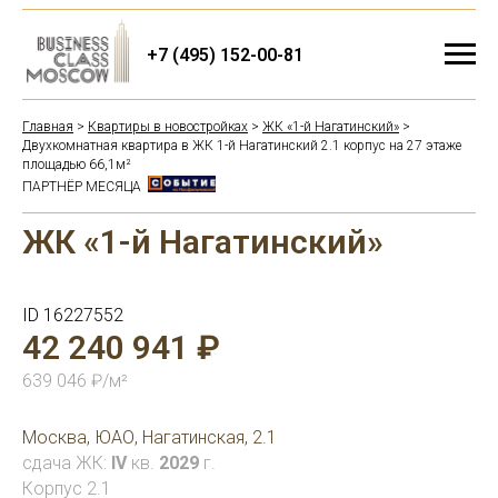
+7 (495) 152-00-81
Главная
>
Квартиры в новостройках
>
ЖК «1-й Нагатинский»
>
Двухкомнатная квартира в ЖК 1-й Нагатинский 2.1 корпус на 27 этаже
площадью 66,1м²
ПАРТНЁР МЕСЯЦА
ЖК «1-й Нагатинский»
ID 16227552
42 240 941 ₽
639 046 ₽/м²
Москва, ЮАО, Нагатинская, 2.1
сдача ЖК:
IV
кв.
2029
г.
Корпус 2.1