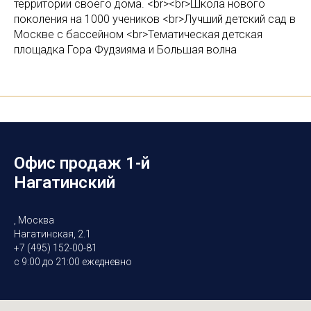
территории своего дома. <br><br>Школа нового
поколения на 1000 учеников <br>Лучший детский сад в
Москве с бассейном <br>Тематическая детская
площадка Гора Фудзияма и Большая волна
Офис продаж 1-й
Нагатинский
, Москва
Нагатинская, 2.1
+7 (495) 152-00-81
с 9:00 до 21:00 ежедневно