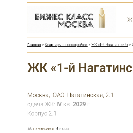
Ж
Главная
>
Квартиры в новостройках
>
ЖК «1-й Нагатинский»
> 
ЖК «1-й Нагатинс
Москва, ЮАО, Нагатинская, 2.1
сдача ЖК:
IV
кв.
2029
г.
Корпус 2.1
Нагатинская
3 мин