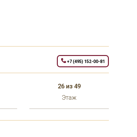
+7 (495) 152-00-81
26 из 49
Этаж