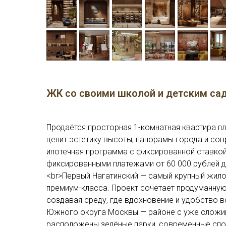
ЖК со своими школой и детским са
Продаётся просторная 1-комнатная квартира пл
ценит эстетику высоты, панорамы города и со
ипотечная программа с фиксированной ставкой
фиксированными платежами от 60 000 рублей д
<br>Первый Нагатинский — самый крупный жило
премиум-класса. Проект сочетает продуманную
создавая среду, где вдохновение и удобство в
Южного округа Москвы — районе с уже сложив
расположены зелёные парки, современные спо