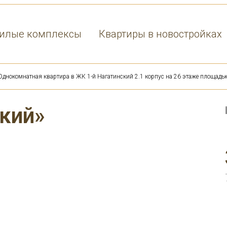
илые комплексы
Квартиры в новостройках
Однокомнатная квартира в ЖК 1-й Нагатинский 2.1 корпус на 26 этаже площадь
кий»