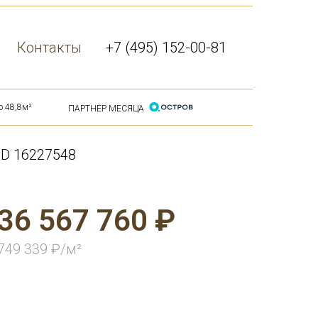
Контакты
+7 (495) 152-00-81
ю 48,8м²
ПАРТНЁР МЕСЯЦА
ID 16227548
36 567 760 ₽
749 339 ₽/м²