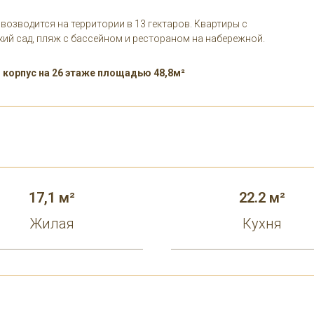
озводится на территории в 13 гектаров. Квартиры с
ский сад, пляж с бассейном и рестораном на набережной.
 корпус на 26 этаже площадью 48,8м²
17,1 м²
22.2 м²
Жилая
Кухня