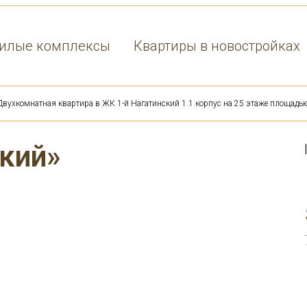
илые комплексы
Квартиры в новостройках
Двухкомнатная квартира в ЖК 1-й Нагатинский 1.1 корпус на 25 этаже площадь
кий»