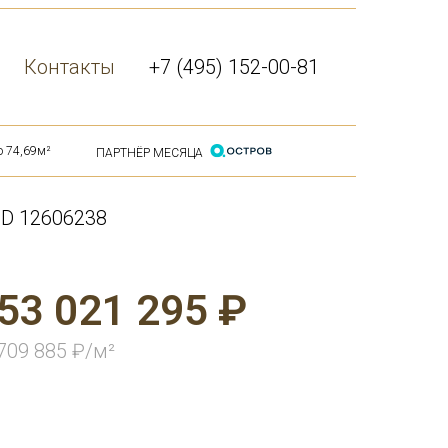
Контакты
+7 (495) 152-00-81
ю 74,69м²
ПАРТНЁР МЕСЯЦА
ID 12606238
53 021 295 ₽
709 885 ₽/м²