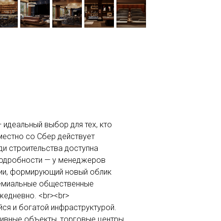
 идеальный выбор для тех, кто
местно со Сбер действует
ди строительства доступна
Подробности — у менеджеров
ции, формирующий новый облик
ремиальные общественные
жедневно. <br><br>
ся и богатой инфраструктурой.
тивные объекты, торговые центры