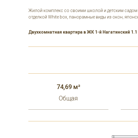
Жилой комплекс со своими школой и детским садом в
отделкой White box, панорамные виды из окон, япон
Двухкомнатная квартира в ЖК 1-й Нагатинский 1.1
74,69 м²
Общая