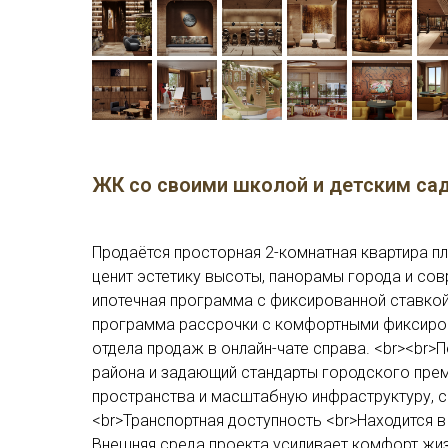
ЖК со своими школой и детским са
Продаётся просторная 2-комнатная квартира пл
ценит эстетику высоты, панорамы города и со
ипотечная программа с фиксированной ставкой 
программа рассрочки с комфортными фиксиров
отдела продаж в онлайн-чате справа. <br><br
района и задающий стандарты городского пре
пространства и масштабную инфраструктуру, с
<br>Транспортная доступность <br>Находится 
Внешняя среда проекта усиливает комфорт жи