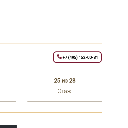
+7 (495) 152-00-81
25 из 28
Этаж