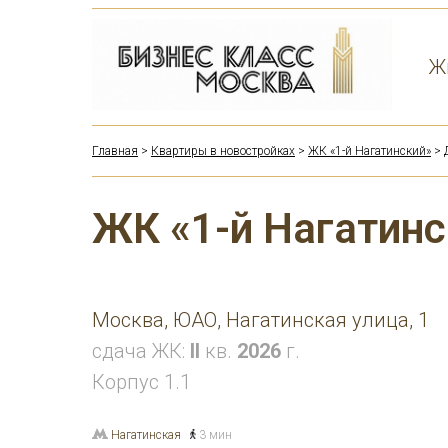
Ж
Главная
>
Квартиры в новостройках
>
ЖК «1-й Нагатинский»
> 
ЖК «1-й Нагатинс
Москва, ЮАО, Нагатинская улица, 1
сдача ЖК:
II
кв.
2026
г.
Корпус 1.1
Нагатинская
3 мин