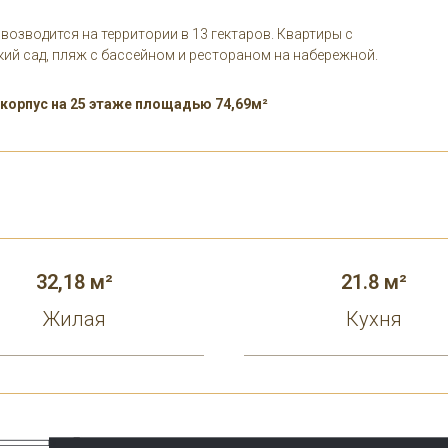
озводится на территории в 13 гектаров. Квартиры с
ский сад, пляж с бассейном и рестораном на набережной.
 корпус на 25 этаже площадью 74,69м²
32,18 м²
21.8 м²
Жилая
Кухня