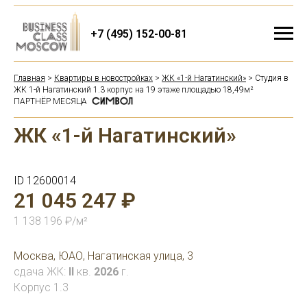
+7 (495) 152-00-81
Главная
>
Квартиры в новостройках
>
ЖК «1-й Нагатинский»
> Студия в
ЖК 1-й Нагатинский 1.3 корпус на 19 этаже площадью 18,49м²
ПАРТНЁР МЕСЯЦА
ЖК «1-й Нагатинский»
ID 12600014
21 045 247 ₽
1 138 196 ₽/м²
Москва, ЮАО, Нагатинская улица, 3
сдача ЖК:
II
кв.
2026
г.
Корпус 1.3