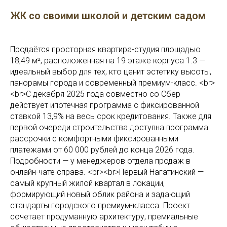
ЖК со своими школой и детским садом
Продаётся просторная квартира-студия площадью
18,49 м², расположенная на 19 этаже корпуса 1.3 —
идеальный выбор для тех, кто ценит эстетику высоты,
панорамы города и современный премиум-класс. <br>
<br>С декабря 2025 года совместно со Сбер
действует ипотечная программа с фиксированной
ставкой 13,9% на весь срок кредитования. Также для
первой очереди строительства доступна программа
рассрочки с комфортными фиксированными
платежами от 60 000 рублей до конца 2026 года.
Подробности — у менеджеров отдела продаж в
онлайн-чате справа. <br><br>Первый Нагатинский —
самый крупный жилой квартал в локации,
формирующий новый облик района и задающий
стандарты городского премиум-класса. Проект
сочетает продуманную архитектуру, премиальные