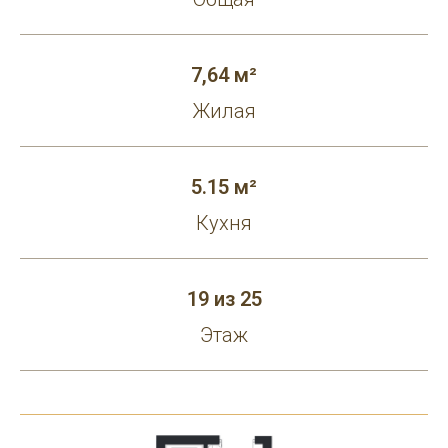
7,64 м²
Жилая
5.15 м²
Кухня
19 из 25
Этаж