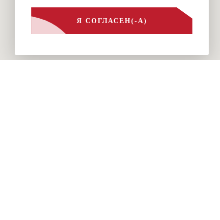
Я СОГЛАСЕН(-А)