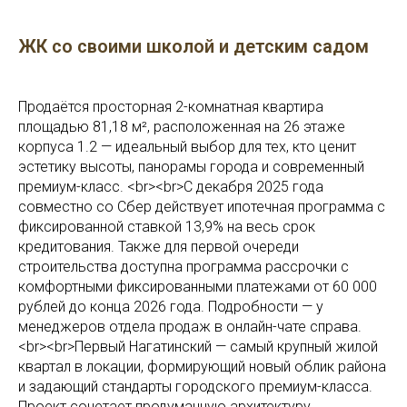
ЖК со своими школой и детским садом
Продаётся просторная 2-комнатная квартира
площадью 81,18 м², расположенная на 26 этаже
корпуса 1.2 — идеальный выбор для тех, кто ценит
эстетику высоты, панорамы города и современный
премиум-класс. <br><br>С декабря 2025 года
совместно со Сбер действует ипотечная программа с
фиксированной ставкой 13,9% на весь срок
кредитования. Также для первой очереди
строительства доступна программа рассрочки с
комфортными фиксированными платежами от 60 000
рублей до конца 2026 года. Подробности — у
менеджеров отдела продаж в онлайн-чате справа.
<br><br>Первый Нагатинский — самый крупный жилой
квартал в локации, формирующий новый облик района
и задающий стандарты городского премиум-класса.
Проект сочетает продуманную архитектуру,