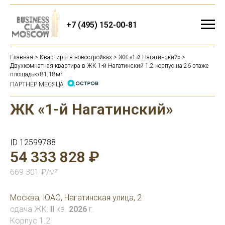
+7 (495) 152-00-81
Главная
>
Квартиры в новостройках
>
ЖК «1-й Нагатинский»
>
Двухкомнатная квартира в ЖК 1-й Нагатинский 1.2 корпус на 26 этаже
площадью 81,18м²
ПАРТНЁР МЕСЯЦА
ЖК «1-й Нагатинский»
ID 12599788
54 333 828 ₽
669 301 ₽/м²
Москва, ЮАО, Нагатинская улица, 2
сдача ЖК:
II
кв.
2026
г.
Корпус 1.2