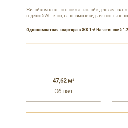
Жилой комплекс со своими школой и детским садом в
отделкой White box, панорамные виды из окон, япон
Однокомнатная квартира в ЖК 1-й Нагатинский 1.2
47,62 м²
Общая