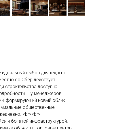
 идеальный выбор для тех, кто
местно со Сбер действует
ди строительства доступна
Подробности — у менеджеров
ции, формирующий новый облик
ремиальные общественные
жедневно. <br><br>
ся и богатой инфраструктурой.
тивные объекты, торговые центры