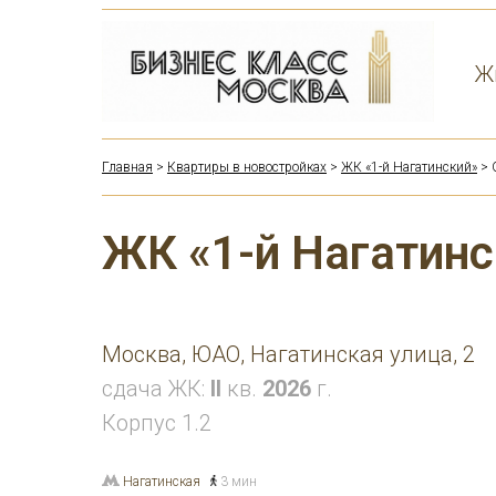
Ж
Главная
>
Квартиры в новостройках
>
ЖК «1-й Нагатинский»
> 
ЖК «1-й Нагатинс
Москва, ЮАО, Нагатинская улица, 2
сдача ЖК:
II
кв.
2026
г.
Корпус 1.2
Нагатинская
3 мин