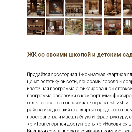
ЖК со своими школой и детским са
Продаётся просторная 1-комнатная квартира пл
ценит эстетику высоты, панорамы города и со
ипотечная программа с фиксированной ставкой 
программа рассрочки с комфортными фиксиров
отдела продаж в онлайн-чате справа. <br><br
района и задающий стандарты городского пре
пространства и масштабную инфраструктуру, с
<br>Транспортная доступность <br>Находится 
Внешняя среда проекта усиливает комфорт жи