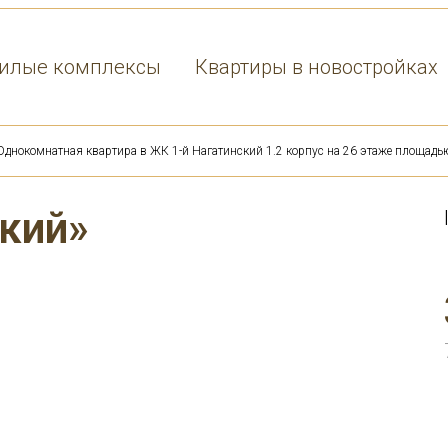
илые комплексы
Квартиры в новостройках
Однокомнатная квартира в ЖК 1-й Нагатинский 1.2 корпус на 26 этаже площадь
кий»