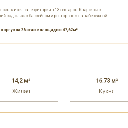
озводится на территории в 13 гектаров. Квартиры с
ский сад, пляж с бассейном и рестораном на набережной.
 корпус на 26 этаже площадью 47,62м²
14,2 м²
16.73 м²
Жилая
Кухня