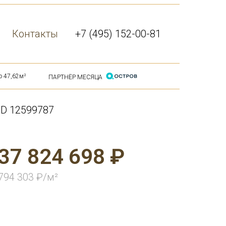
Контакты
+7 (495) 152-00-81
ю 47,62м²
ПАРТНЁР МЕСЯЦА
ID 12599787
37 824 698 ₽
794 303 ₽/м²