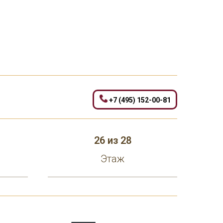
+7 (495) 152-00-81
26 из 28
Этаж