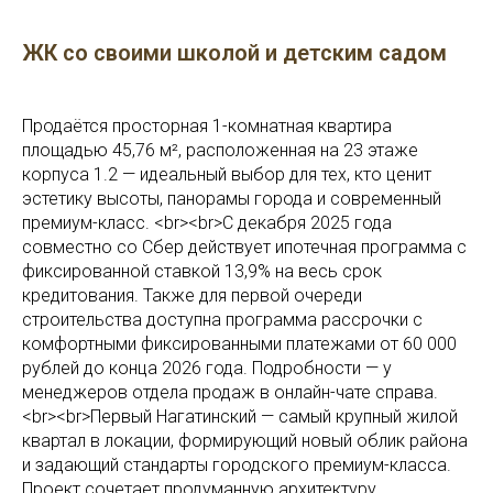
ЖК со своими школой и детским садом
Продаётся просторная 1-комнатная квартира
площадью 45,76 м², расположенная на 23 этаже
корпуса 1.2 — идеальный выбор для тех, кто ценит
эстетику высоты, панорамы города и современный
премиум-класс. <br><br>С декабря 2025 года
совместно со Сбер действует ипотечная программа с
фиксированной ставкой 13,9% на весь срок
кредитования. Также для первой очереди
строительства доступна программа рассрочки с
комфортными фиксированными платежами от 60 000
рублей до конца 2026 года. Подробности — у
менеджеров отдела продаж в онлайн-чате справа.
<br><br>Первый Нагатинский — самый крупный жилой
квартал в локации, формирующий новый облик района
и задающий стандарты городского премиум-класса.
Проект сочетает продуманную архитектуру,