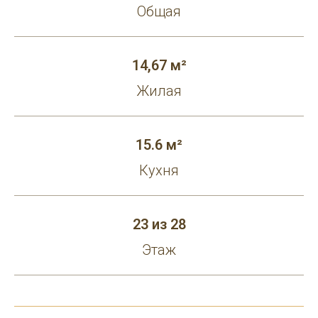
Общая
14,67 м²
Жилая
15.6 м²
Кухня
23 из 28
Этаж