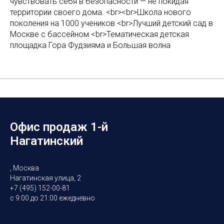
чувствовать себя в безопасности — не покидая
территории своего дома. <br><br>Школа нового
поколения на 1000 учеников <br>Лучший детский сад в
Москве с бассейном <br>Тематическая детская
площадка Гора Фудзияма и Большая волна
Офис продаж 1-й
Нагатинский
, Москва
Нагатинская улица, 2
+7 (495) 152-00-81
с 9:00 до 21:00 ежедневно