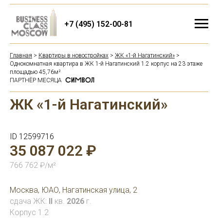
+7 (495) 152-00-81
Главная
>
Квартиры в новостройках
>
ЖК «1-й Нагатинский»
>
Однокомнатная квартира в ЖК 1-й Нагатинский 1.2 корпус на 23 этаже
площадью 45,76м²
ПАРТНЁР МЕСЯЦА
ЖК «1-й Нагатинский»
ID 12599716
35 087 022 ₽
766 762 ₽/м²
Москва, ЮАО, Нагатинская улица, 2
сдача ЖК:
II
кв.
2026
г.
Корпус 1.2