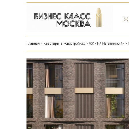
Ж
Главная
>
Квартиры в новостройках
>
ЖК «1-й Нагатинский»
> 