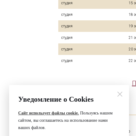
студия
15 
студия
18 
студия
19 
студия
21 
студия
20 
студия
22 
П
Уведомление о Cookies
Сайт использует файлы cookie.
Пользуясь нашим
сайтом, вы соглашаетесь на использование нами
ваших файлов.
ООО «Медиакассир