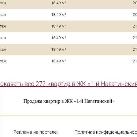
этаж
18,49 м²
20
этаж
18,49 м²
20
этаж
18,49 м²
21
этаж
18,49 м²
21
этаж
18,49 м²
21
этаж
18,49 м²
21
оказать все 272 квартир в ЖК «1-й Нагатински
Продажа квартир в ЖК «1-й Нагатинский»
Реклама на портале:
Политика конфиденциальнос