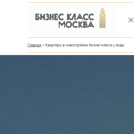
Ж
Главная
> Квартиры в новостройках бизнес-класса у воды