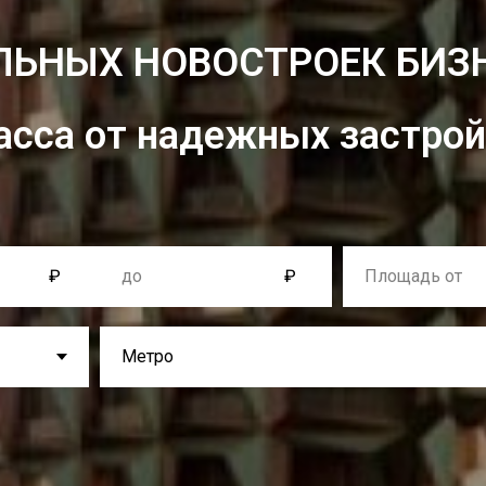
ЬНЫХ НОВОСТРОЕК БИЗ
асса от надежных застро