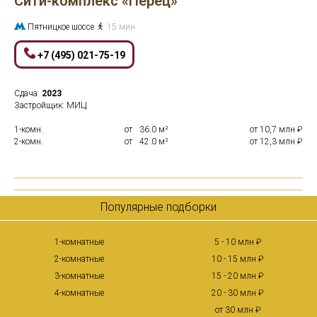
Сити-комплекс «Перец»
Пятницкое шоссе
15 мин
+7 (495) 021-75-19
Сдача:
2023
Застройщик: МИЦ
1-комн.
от
0
36.0 м²
от 10,7 млн ₽
2-комн.
от
0
42.0 м²
от 12,3 млн ₽
Популярные подборки
1-комнатные
5 - 10 млн ₽
2-комнатные
10 - 15 млн ₽
3-комнатные
15 - 20 млн ₽
4-комнатные
20 - 30 млн ₽
от 30 млн ₽