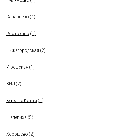
Румянцево
(1)
Саларьево
(1)
Ростокино
(1)
Нижегородская
(2)
Угрешская
(1)
ЗИЛ
(2)
Верхние Котлы
(1)
Шелепиха
(5)
Хорошево
(2)