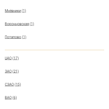
Мнёвники
(1)
Воронцовская
(1)
Потапово
(1)
ЦАО
(17)
ЗАО
(21)
СЗАО
(15)
ВАО
(6)