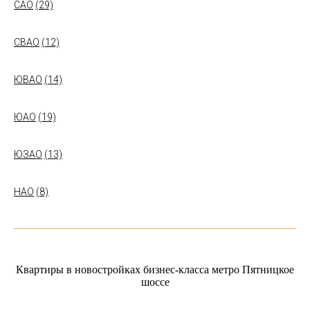
САО
(29)
СВАО
(12)
ЮВАО
(14)
ЮАО
(19)
ЮЗАО
(13)
НАО
(8)
Квартиры в новостройках бизнес-класса метро Пятницкое
шоссе