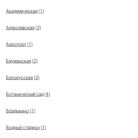
Академическая
(1)
Алексеевская
(3)
Аэропорт
(1)
Бауманская
(2)
Белорусская
(3)
Ботанический сад
(4)
Владыкино
(1)
Водный стадион
(1)