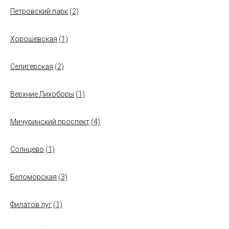
Петровский парк
(2)
Хорошевская
(1)
Селигерская
(2)
Верхние Лихоборы
(1)
Мичуринский проспект
(4)
Солнцево
(1)
Беломорская
(3)
Филатов луг
(1)