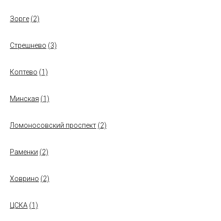
Зорге
(2)
Стрешнево
(3)
Коптево
(1)
Минская
(1)
Ломоносовский проспект
(2)
Раменки
(2)
Ховрино
(2)
ЦСКА
(1)