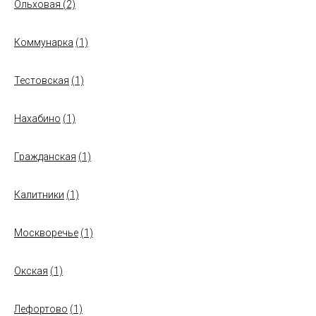
Ольховая
(2)
Коммунарка
(1)
Тестовская
(1)
Нахабино
(1)
Гражданская
(1)
Калитники
(1)
Москворечье
(1)
Окская
(1)
Лефортово
(1)