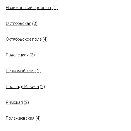
Нахимовский проспект
(1)
Октябрьская
(3)
Октябрьское поле
(4)
Павелецкая
(3)
Первомайская
(1)
Площадь Ильича
(2)
Римская
(2)
Полежаевская
(4)