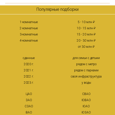
Популярные подборки
1-комнатные
5 - 10 млн ₽
2-комнатные
10 - 15 млн ₽
3-комнатные
15 - 20 млн ₽
4-комнатные
20 - 30 млн ₽
от 30 млн ₽
сданные
для семьи с детьми
2020 г.
рядом с метро
2021 г.
рядом с парками
2022 г.
своя инфраструктура
2023 г.
у воды
ЦАО
СВАО
ЗАО
ЮВАО
СЗАО
ЮАО
ВАО
ЮЗАО