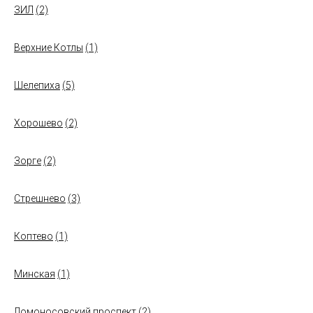
ЗИЛ
(2)
Верхние Котлы
(1)
Шелепиха
(5)
Хорошево
(2)
Зорге
(2)
Стрешнево
(3)
Коптево
(1)
Минская
(1)
Ломоносовский проспект
(2)