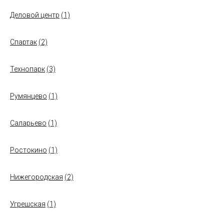
Деловой центр
(1)
Спартак
(2)
Технопарк
(3)
Румянцево
(1)
Саларьево
(1)
Ростокино
(1)
Нижегородская
(2)
Угрешская
(1)