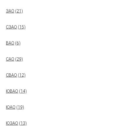
ЗАО
(21)
СЗАО
(15)
ВАО
(6)
САО
(29)
СВАО
(12)
ЮВАО
(14)
ЮАО
(19)
ЮЗАО
(13)