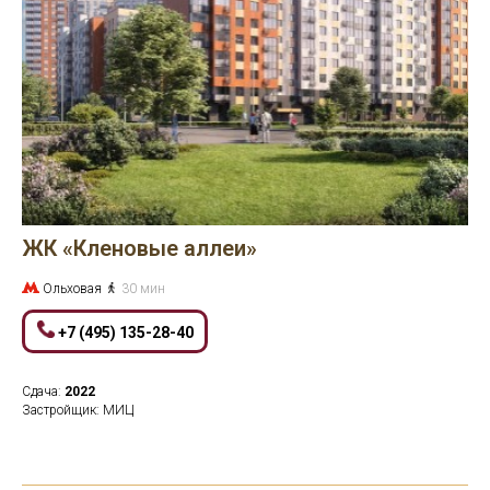
ЖК «Кленовые аллеи»
Ольховая
30 мин
+7 (495) 135-28-40
Сдача:
2022
Застройщик: МИЦ