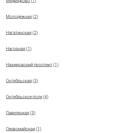
Медведково
(1)
Молодежная
(2)
Нагатинская
(2)
Нагорная
(1)
Нахимовский проспект
(1)
Октябрьская
(3)
Октябрьское поле
(4)
Павелецкая
(3)
Первомайская
(1)