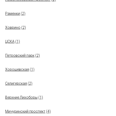
Раменки
(2)
Ховрино
(2)
ЦСКА
(1)
Петровский парк
(2)
Хорошевская
(1)
Селигерская
(2)
Верхние Лихоборы
(1)
Мичуринский проспект
(4)