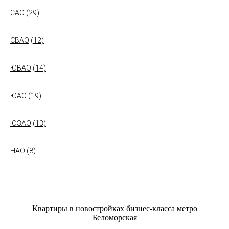
САО
(29)
СВАО
(12)
ЮВАО
(14)
ЮАО
(19)
ЮЗАО
(13)
НАО
(8)
Квартиры в новостройках бизнес-класса метро
Беломорская