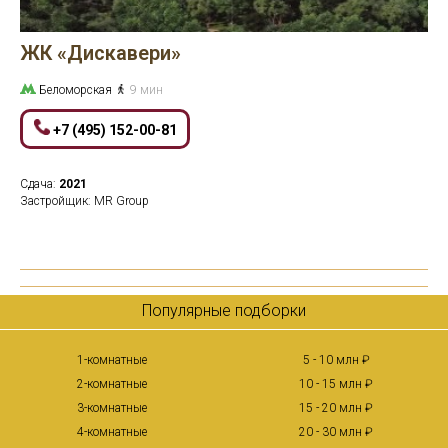
ЖК «Дискавери»
Беломорская
9 мин
+7 (495) 152-00-81
Сдача:
2021
Застройщик: MR Group
Популярные подборки
1-комнатные
5 - 10 млн ₽
2-комнатные
10 - 15 млн ₽
3-комнатные
15 - 20 млн ₽
4-комнатные
20 - 30 млн ₽