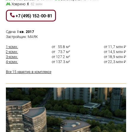
Ховрино
62 мин
+7 (495) 152-00-81
Сдача:
I кв.
2017
Застройщик: МАЯК
1-комн.
от
0
55.8 м²
от 11,7 млн ₽
2-комн.
от
0
73.7 м²
от 14,5 млн ₽
3-комн.
от 127.2 м²
от 18,9 млн ₽
4-комн.
от 137.3 м²
от 22,3 млн ₽
Все 15 квартир в комплексе