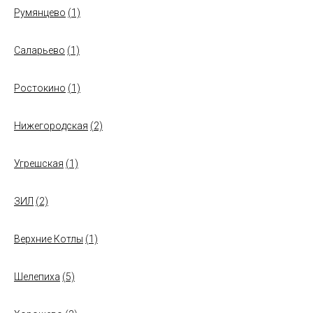
Румянцево
(1)
Саларьево
(1)
Ростокино
(1)
Нижегородская
(2)
Угрешская
(1)
ЗИЛ
(2)
Верхние Котлы
(1)
Шелепиха
(5)