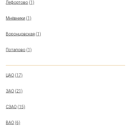
Лефортово
(1)
Мнёвники
(1)
Воронцовская
(1)
Потапово
(1)
ЦАО
(17)
ЗАО
(21)
СЗАО
(15)
ВАО
(6)