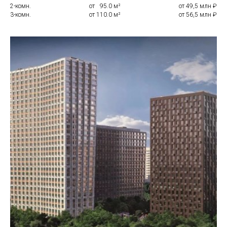
2-комн.
от
0
95.0 м²
от 49,5 млн ₽
3-комн.
от 110.0 м²
от 56,5 млн ₽