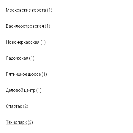
Московские ворота
(1)
Василеостровская
(1)
Новочеркасская
(1)
Ладожская
(1)
Пятницкое шоссе
(1)
Деловой центр
(1)
Спартак
(2)
Технопарк
(3)