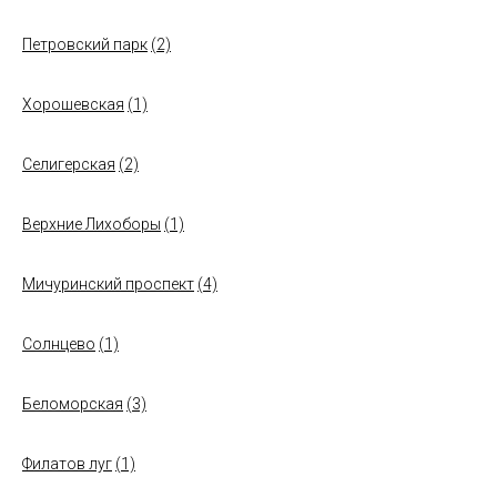
Петровский парк
(2)
Хорошевская
(1)
Селигерская
(2)
Верхние Лихоборы
(1)
Мичуринский проспект
(4)
Солнцево
(1)
Беломорская
(3)
Филатов луг
(1)