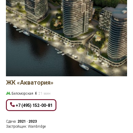
ЖК «Акватория»
Беломорская
21 мин
+7 (495) 152-00-81
Сдача:
2021
-
2023
Застройщик: Wainbridge