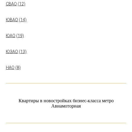
СВАО
(12)
ЮВАО
(14)
ЮАО
(19)
ЮЗАО
(13)
НАО
(8)
Квартиры в новостройках бизнес-класса метро
Авиамоторная