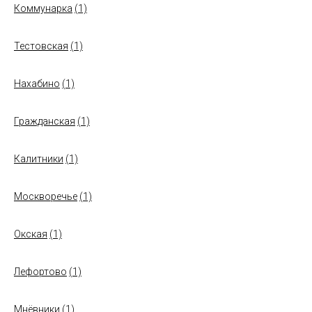
Коммунарка
(1)
Тестовская
(1)
Нахабино
(1)
Гражданская
(1)
Калитники
(1)
Москворечье
(1)
Окская
(1)
Лефортово
(1)
Мнёвники
(1)