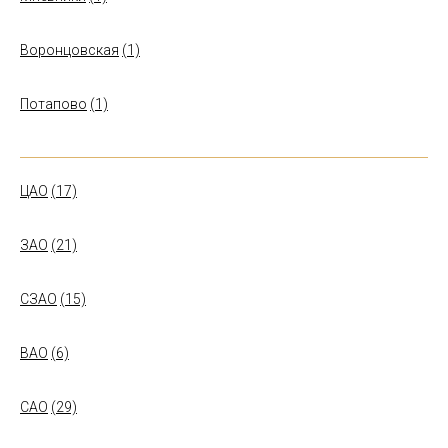
Воронцовская
(1)
Потапово
(1)
ЦАО
(17)
ЗАО
(21)
СЗАО
(15)
ВАО
(6)
САО
(29)