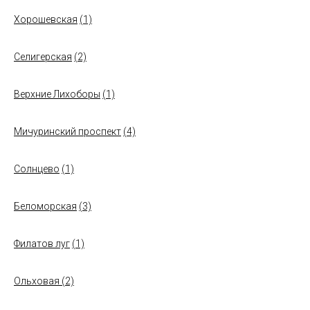
Хорошевская
(1)
Селигерская
(2)
Верхние Лихоборы
(1)
Мичуринский проспект
(4)
Солнцево
(1)
Беломорская
(3)
Филатов луг
(1)
Ольховая
(2)