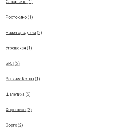
Саларьево
(1)
Ростокино
(1)
Нижегородская
(2)
Угрешская
(1)
ЗИЛ
(2)
Верхние Котлы
(1)
Шелепиха
(5)
Хорошево
(2)
Зорге
(2)