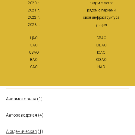
2020 г.
рядом с метро
2021 г.
рядом с парками
2022 г.
своя инфраструктура
2023 г.
у воды
ЦАО
СВАО
ЗАО
ЮВАО
СЗАО
ЮАО
ВАО
ЮЗАО
САО
НАО
Авиамоторная
(1)
Автозаводская
(4)
Академическая
(1)