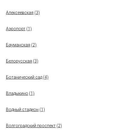
Алексеевская
(3)
Аэропорт
(1)
Бауманская
(2)
Белорусская
(3)
Ботанический сад
(4)
Владыкино
(1)
Водный стадион
(1)
Волгоградский проспект
(2)