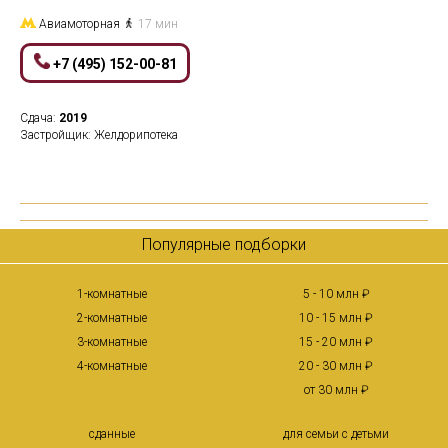
Авиамоторная
17 мин
+7 (495) 152-00-81
Сдача:
2019
Застройщик: Желдорипотека
Популярные подборки
1-комнатные
5 - 10 млн ₽
2-комнатные
10 - 15 млн ₽
3-комнатные
15 - 20 млн ₽
4-комнатные
20 - 30 млн ₽
от 30 млн ₽
сданные
для семьи с детьми