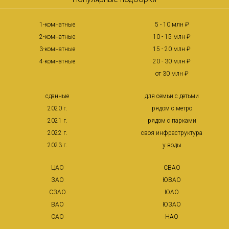
1-комнатные
5 - 10 млн ₽
2-комнатные
10 - 15 млн ₽
3-комнатные
15 - 20 млн ₽
4-комнатные
20 - 30 млн ₽
от 30 млн ₽
сданные
для семьи с детьми
2020 г.
рядом с метро
2021 г.
рядом с парками
2022 г.
своя инфраструктура
2023 г.
у воды
ЦАО
СВАО
ЗАО
ЮВАО
СЗАО
ЮАО
ВАО
ЮЗАО
САО
НАО