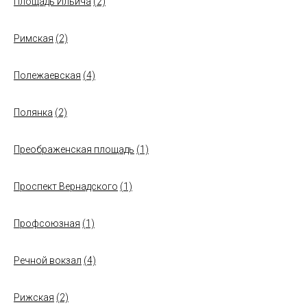
Площадь Ильича
(2)
Римская
(2)
Полежаевская
(4)
Полянка
(2)
Преображенская площадь
(1)
Проспект Вернадского
(1)
Профсоюзная
(1)
Речной вокзал
(4)
Рижская
(2)