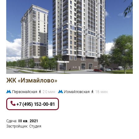
ЖК «Измайлово»
Первомайская
20 мин
Измайловская
18 мин
+7 (495) 152-00-81
Сдача:
III кв.
2021
Застройщик: Студия