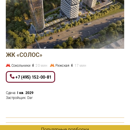
ЖК «СОЛОС»
Сокольники
20 мин
Рижская
17 мин
+7 (495) 152-00-81
Сдача:
I кв.
2029
Застройщик: Dar
Популярные подборки