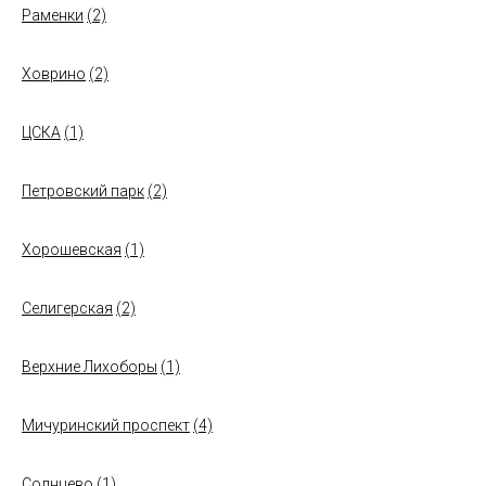
Раменки
(2)
Ховрино
(2)
ЦСКА
(1)
Петровский парк
(2)
Хорошевская
(1)
Селигерская
(2)
Верхние Лихоборы
(1)
Мичуринский проспект
(4)
Солнцево
(1)