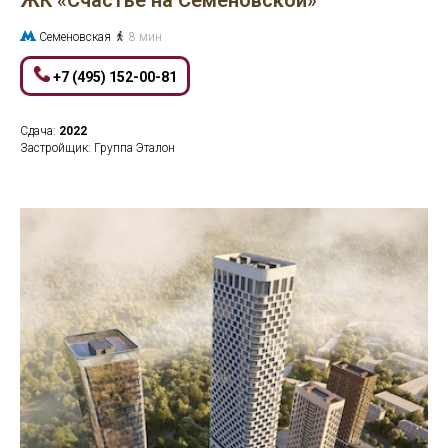
ЖК «Счастье на Семеновской»
Семеновская
8 мин
+7 (495) 152-00-81
Сдача:
2022
Застройщик: Группа Эталон