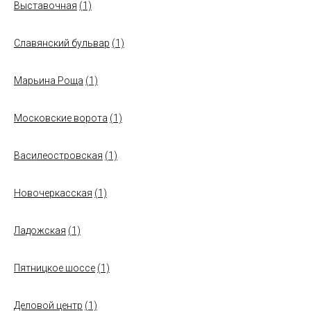
Выставочная
(1)
Славянский бульвар
(1)
Марьина Роща
(1)
Московские ворота
(1)
Василеостровская
(1)
Новочеркасская
(1)
Ладожская
(1)
Пятницкое шоссе
(1)
Деловой центр
(1)