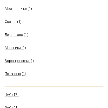
Москворечье
(1)
Окская
(1)
Лефортово
(1)
Мнёвники
(1)
Воронцовская
(1)
Потапово
(1)
ЦАО
(17)
ЗАО
(21)