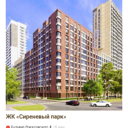
ЖК «Сиреневый парк»
Бульвар Рокоссовского
18 мин