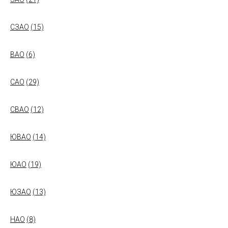
СЗАО
(15)
ВАО
(6)
САО
(29)
СВАО
(12)
ЮВАО
(14)
ЮАО
(19)
ЮЗАО
(13)
НАО
(8)