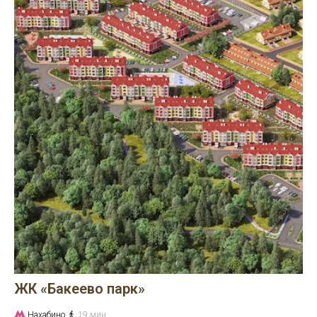
ЖК «Бакеево парк»
Нахабино
19 мин