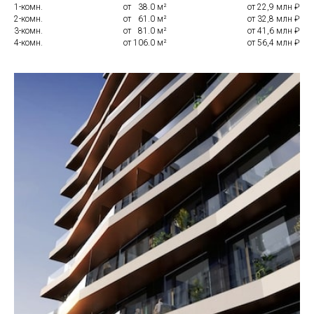
1-комн.
от
0
38.0 м²
от 22,9 млн ₽
2-комн.
от
0
61.0 м²
от 32,8 млн ₽
3-комн.
от
0
81.0 м²
от 41,6 млн ₽
4-комн.
от 106.0 м²
от 56,4 млн ₽