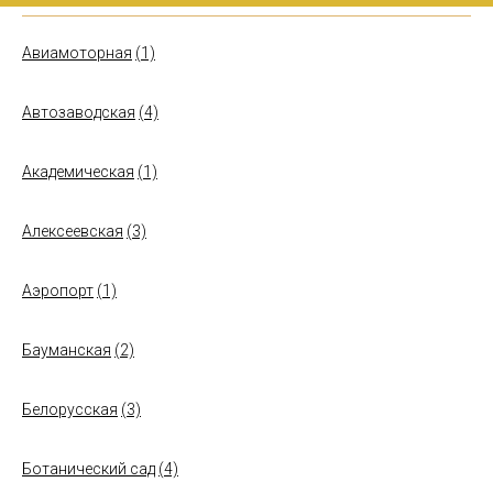
Авиамоторная
(1)
Автозаводская
(4)
Академическая
(1)
Алексеевская
(3)
Аэропорт
(1)
Бауманская
(2)
Белорусская
(3)
Ботанический сад
(4)