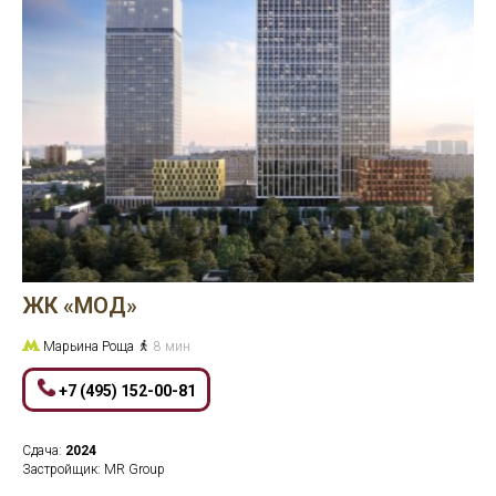
ЖК «МОД»
Марьина Роща
8 мин
+7 (495) 152-00-81
Сдача:
2024
Застройщик: MR Group