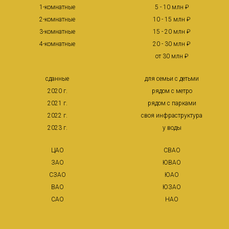
1-комнатные
5 - 10 млн ₽
2-комнатные
10 - 15 млн ₽
3-комнатные
15 - 20 млн ₽
4-комнатные
20 - 30 млн ₽
от 30 млн ₽
сданные
для семьи с детьми
2020 г.
рядом с метро
2021 г.
рядом с парками
2022 г.
своя инфраструктура
2023 г.
у воды
ЦАО
СВАО
ЗАО
ЮВАО
СЗАО
ЮАО
ВАО
ЮЗАО
САО
НАО