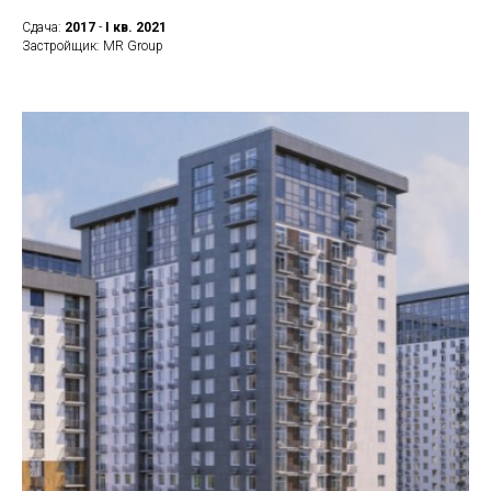
Сдача:
2017
-
I кв.
2021
Застройщик: MR Group