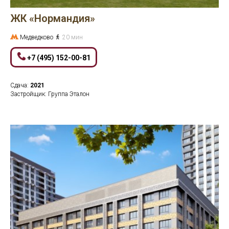
ЖК «Нормандия»
Медведково
20 мин
+7 (495) 152-00-81
Сдача:
2021
Застройщик: Группа Эталон